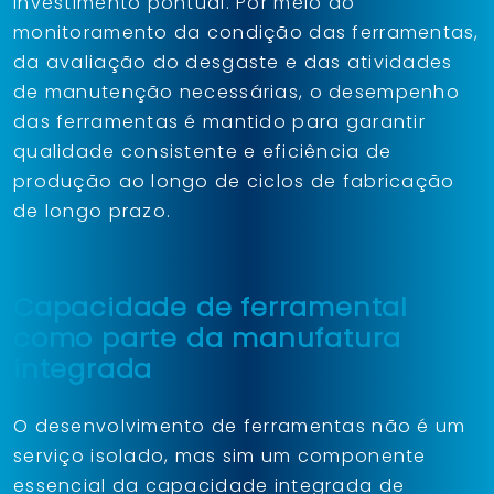
investimento pontual. Por meio do
monitoramento da condição das ferramentas,
da avaliação do desgaste e das atividades
de manutenção necessárias, o desempenho
das ferramentas é mantido para garantir
qualidade consistente e eficiência de
produção ao longo de ciclos de fabricação
de longo prazo.
Capacidade de ferramental
como parte da manufatura
integrada
O desenvolvimento de ferramentas não é um
serviço isolado, mas sim um componente
essencial da capacidade integrada de