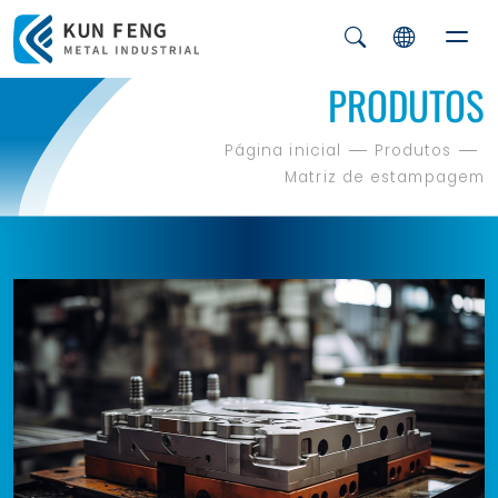
PRODUTOS
Página inicial
Produtos
Matriz de estampagem