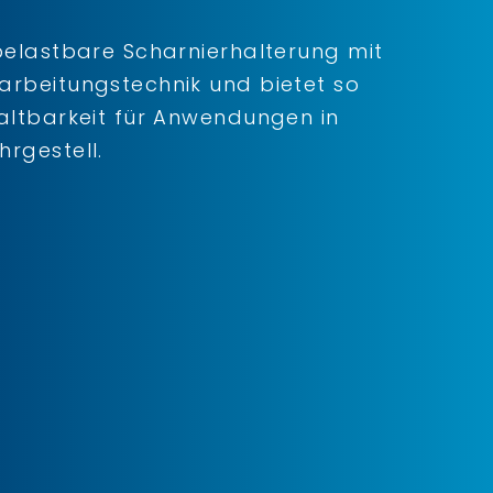
belastbare Scharnierhalterung mit
arbeitungstechnik und bietet so
altbarkeit für Anwendungen in
rgestell.