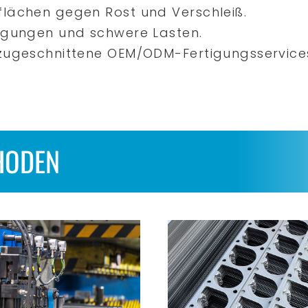
flächen gegen Rost und Verschleiß.
wegungen und schwere Lasten.
 zugeschnittene OEM/ODM-Fertigungsservice
HODEN