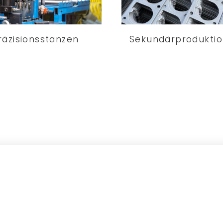
räzisionsstanzen
Sekundärproduktio