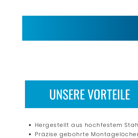
UNSERE VORTEILE
Hergestellt aus hochfestem Stahl
Präzise gebohrte Montagelöcher 