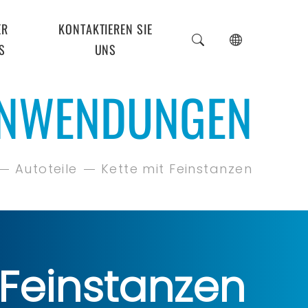
ER
KONTAKTIEREN SIE
S
UNS
NWENDUNGEN
Autoteile
Kette mit Feinstanzen
 Feinstanzen