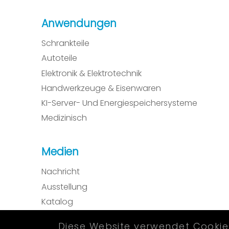
Anwendungen
Schrankteile
Autoteile
Elektronik & Elektrotechnik
Handwerkzeuge & Eisenwaren
KI-Server- Und Energiespeichersysteme
Medizinisch
Medien
Nachricht
Ausstellung
Katalog
Video
Diese Website verwendet Cookies