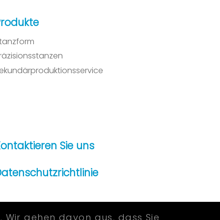
Produkte
tanzform
räzisionsstanzen
ekundärproduktionsservice
ontaktieren Sie uns
atenschutzrichtlinie
. Wir gehen davon aus, dass Sie