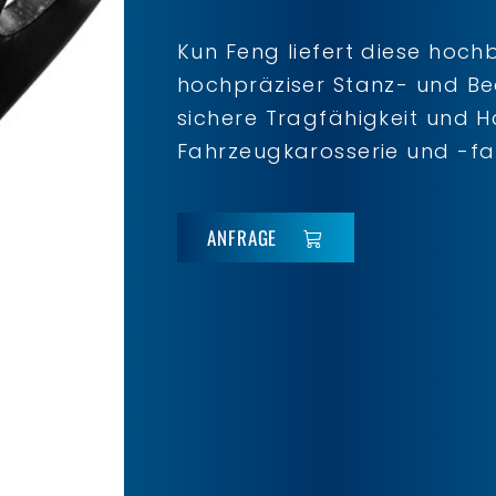
Kun Feng liefert diese hoch
hochpräziser Stanz- und Be
sichere Tragfähigkeit und H
Fahrzeugkarosserie und -fah
ANFRAGE