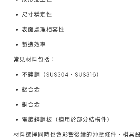
尺寸穩定性
表面處理相容性
製造效率
常見材料包括：
不鏽鋼（SUS304、SUS316）
鋁合金
銅合金
電鍍鋅鋼板（適用於部分結構件）
材料選擇同時也會影響後續的沖壓條件、模具