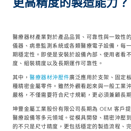
更高精度的製造能力？
醫療器材產業對於產品品質、可靠性與一致性
儀器、病患監測系統或各類醫療電子設備，每
期穩定性。即使是安裝於設備內部、使用者看
度、組裝精度以及長期運作可靠性。
其中，
醫療器材沖壓件
廣泛應用於支架、固定
種精密金屬零件。雖然外觀看起來與一般工業
嚴格，不僅需要符合尺寸規範，更必須兼顧長
坤豐金屬工業股份有限公司長期為 OEM 客
醫療設備等多元領域。從模具開發、精密沖壓
的不只是尺寸精度，更包括穩定的製造流程、