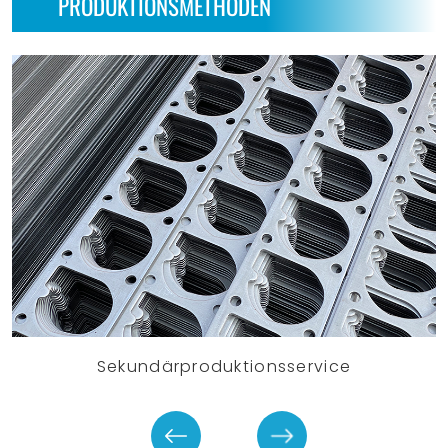
PRODUKTIONSMETHODEN
Sekundärproduktionsservice