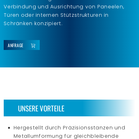
Verbindung und Ausrichtung von Paneelen,
Türen oder internen Stützstrukturen in
Schränken konzipiert.
ANFRAGE
UNSERE VORTEILE
Hergestellt durch Präzisionsstanzen und
Metallumformung für gleichbleibende