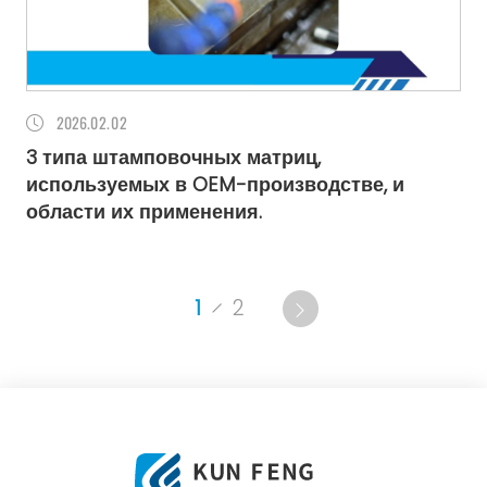
2026
02.02
3 типа штамповочных матриц,
используемых в OEM-производстве, и
области их применения.
1
2