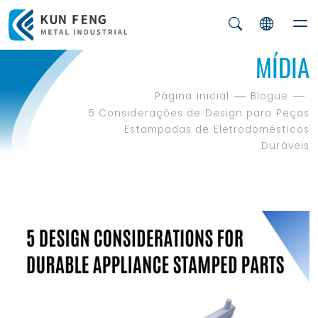
MÍDIA
Página inicial
Blogue
5 Considerações de Design para Peças
Estampadas de Eletrodomésticos
Duráveis