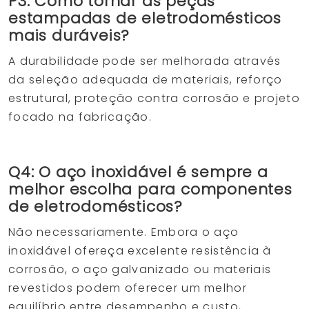
P3: Como tornar as peças
estampadas de eletrodomésticos
mais duráveis?
A durabilidade pode ser melhorada através
da seleção adequada de materiais, reforço
estrutural, proteção contra corrosão e projeto
focado na fabricação.
Q4: O aço inoxidável é sempre a
melhor escolha para componentes
de eletrodomésticos?
Não necessariamente. Embora o aço
inoxidável ofereça excelente resistência à
corrosão, o aço galvanizado ou materiais
revestidos podem oferecer um melhor
equilíbrio entre desempenho e custo,