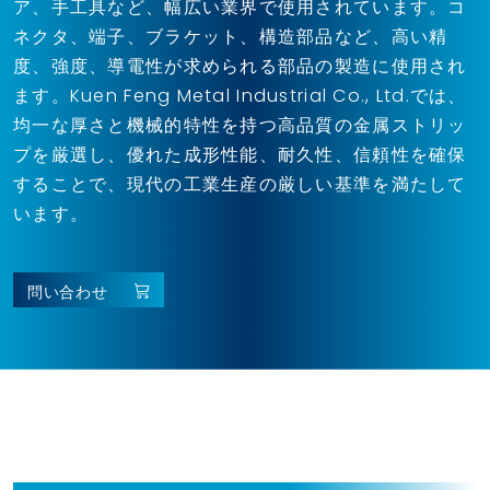
ア、手工具など、幅広い業界で使用されています。コ
ネクタ、端子、ブラケット、構造部品など、高い精
度、強度、導電性が求められる部品の製造に使用され
ます。Kuen Feng Metal Industrial Co., Ltd.では、
均一な厚さと機械的特性を持つ高品質の金属ストリッ
プを厳選し、優れた成形性能、耐久性、信頼性を確保
することで、現代の工業生産の厳しい基準を満たして
います。
問い合わせ