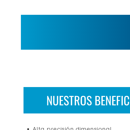
NUESTROS BENEFIC
Alta precisión dimensional