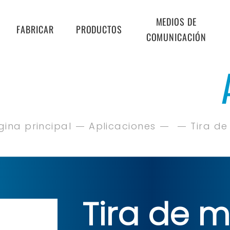
MEDIOS DE
FABRICAR
PRODUCTOS
COMUNICACIÓN
gina principal
Aplicaciones
Tira d
Tira de m