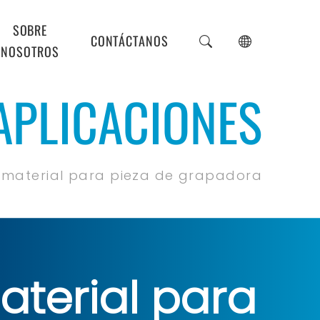
SOBRE
CONTÁCTANOS
NOSOTROS
APLICACIONES
e material para pieza de grapadora
aterial para