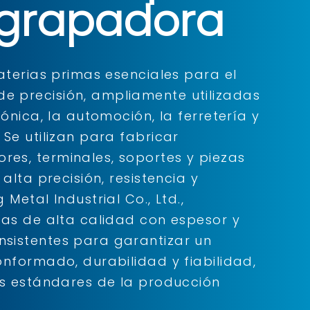
 grapadora
aterias primas esenciales para el
 precisión, ampliamente utilizadas
ónica, la automoción, la ferretería y
Se utilizan para fabricar
es, terminales, soportes y piezas
alta precisión, resistencia y
Metal Industrial Co., Ltd.,
cas de alta calidad con espesor y
sistentes para garantizar un
nformado, durabilidad y fiabilidad,
os estándares de la producción