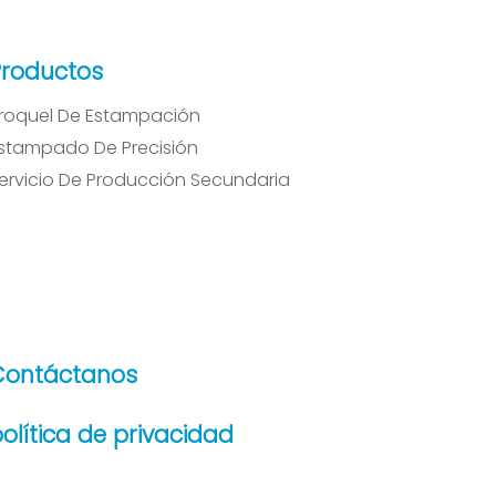
Productos
roquel De Estampación
stampado De Precisión
ervicio De Producción Secundaria
Contáctanos
olítica de privacidad