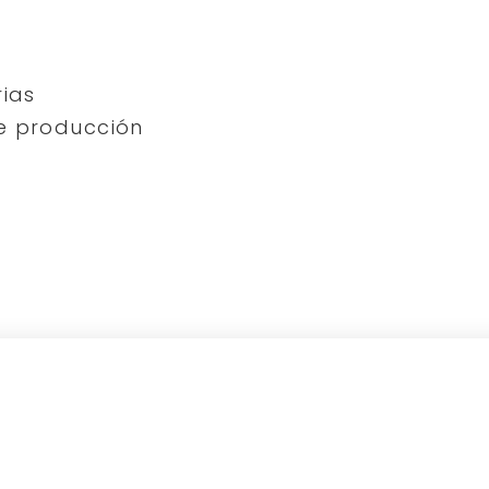
rias
de producción