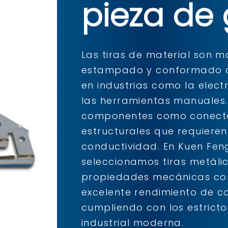
pieza de
Las tiras de material son m
estampado y conformado de
en industrias como la electr
las herramientas manuales. 
componentes como conector
estructurales que requieren 
conductividad. En Kuen Feng 
seleccionamos tiras metáli
propiedades mecánicas con
excelente rendimiento de co
cumpliendo con los estrict
industrial moderna.