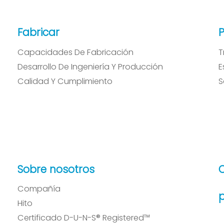
Fabricar
Capacidades De Fabricación
T
Desarrollo De Ingeniería Y Producción
E
Calidad Y Cumplimiento
S
Sobre nosotros
Compañía
p
Hito
Certificado D-U-N-S® Registered™