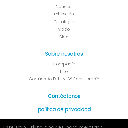
Noticias
Exhibición
Catalogar
Video
Blog
Sobre nosotros
Compañía
Hito
Certificado D-U-N-S® Registered™
Contáctanos
política de privacidad
Este sitio utiliza cookies para mejorar tu