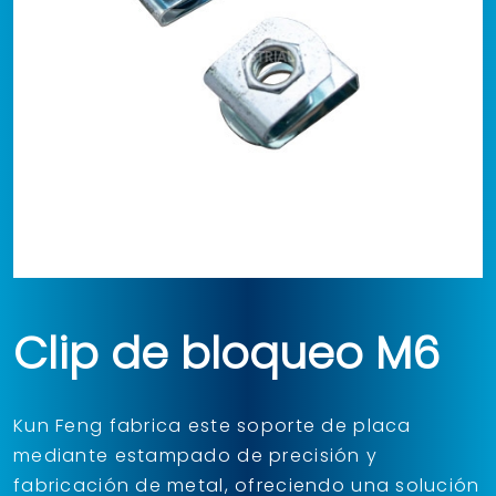
Clip de bloqueo M6
Kun Feng fabrica este soporte de placa
mediante estampado de precisión y
fabricación de metal, ofreciendo una solución