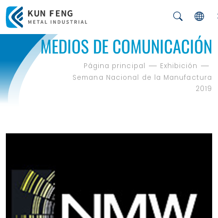
MEDIOS DE COMUNICACIÓN
Página principal
Exhibición
Semana Nacional de la Manufactura
2019